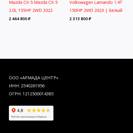
Mazda CX-5 Mazda CX-5
Volkswagen Lamando 1.4T
2.0L 155HP 2WD 2022
150HP 2WD 2023 | Белый
2 464 800
₽
2 313 800
₽
ООО «АРМАДА ЦЕНТР»
ИНН: 2540261956
ОГРН: 1212500014385