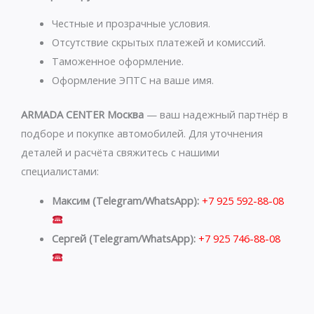
a
r
p
a
Честные и прозрачные условия.
p
m
Отсутствие скрытых платежей и комиссий.
Таможенное оформление.
Оформление ЭПТС на ваше имя.
ARMADA CENTER Москва
— ваш надежный партнёр в
подборе и покупке автомобилей. Для уточнения
деталей и расчёта свяжитесь с нашими
специалистами:
Максим (Telegram/WhatsApp):
+7 925 592-88-08
Сергей (Telegram/WhatsApp):
+7 925 746-88-08