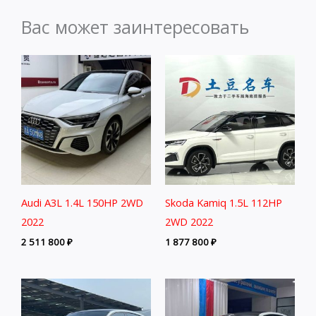
Вас может заинтересовать
Audi A3L 1.4L 150HP 2WD
Skoda Kamiq 1.5L 112HP
2022
2WD 2022
2 511 800
₽
1 877 800
₽