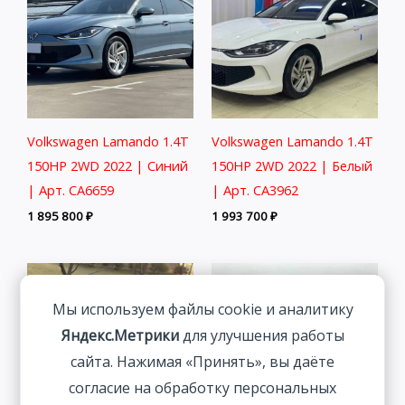
Volkswagen Lamando 1.4T
Volkswagen Lamando 1.4T
150HP 2WD 2022 | Синий
150HP 2WD 2022 | Белый
| Арт. CA6659
| Арт. CA3962
1 895 800
₽
1 993 700
₽
Мы используем файлы cookie и аналитику
Яндекс.Метрики
для улучшения работы
сайта. Нажимая «Принять», вы даёте
согласие на обработку персональных