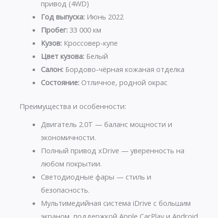
привод (4WD)
Год выпуска:
Июнь 2022
Пробег:
33 000 км
Кузов:
Кроссовер-купе
Цвет кузова:
Белый
Салон:
Бордово-чёрная кожаная отделка
Состояние:
Отличное, родной окрас
Преимущества и особенности:
Двигатель 2.0T — баланс мощности и
экономичности.
Полный привод xDrive — уверенность на
любом покрытии.
Светодиодные фары — стиль и
безопасность.
Мультимедийная система iDrive с большим
экраном, поддержкой Apple CarPlay и Android