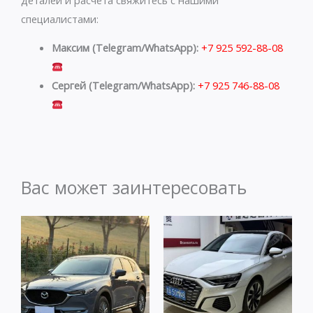
специалистами:
Максим (Telegram/WhatsApp):
+7 925 592-88-08
Сергей (Telegram/WhatsApp):
+7 925 746-88-08
Вас может заинтересовать