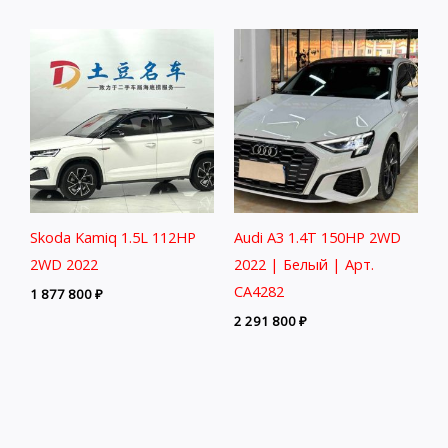
Skoda Kamiq 1.5L 112HP
Audi A3 1.4T 150HP 2WD
2WD 2022
2022 | Белый | Арт.
CA4282
1 877 800
₽
2 291 800
₽