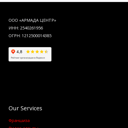
ООО «АРМАДА ЦЕНТР»
ИНН: 2540261956
ОГРН: 1212500014385
Our Services
Франшиза