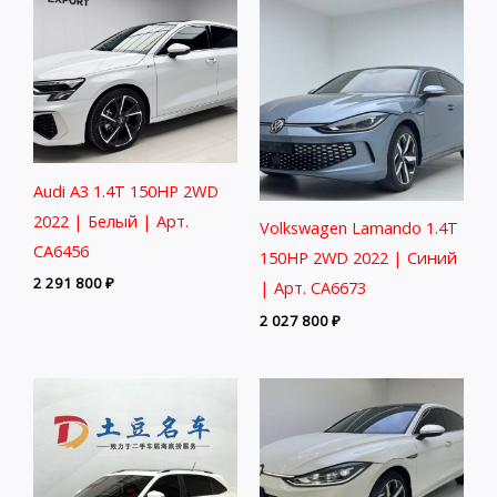
Audi A3 1.4T 150HP 2WD
2022 | Белый | Арт.
Volkswagen Lamando 1.4T
CA6456
150HP 2WD 2022 | Синий
2 291 800
₽
| Арт. CA6673
2 027 800
₽