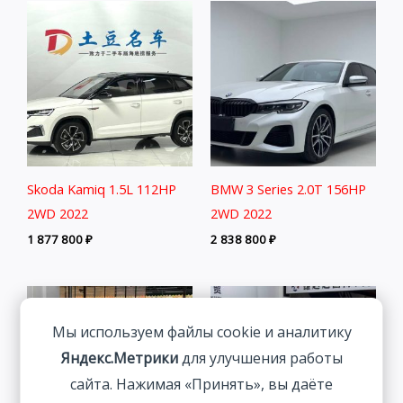
Skoda Kamiq 1.5L 112HP
BMW 3 Series 2.0T 156HP
2WD 2022
2WD 2022
1 877 800
₽
2 838 800
₽
Мы используем файлы cookie и аналитику
Яндекс.Метрики
для улучшения работы
сайта. Нажимая «Принять», вы даёте