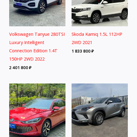
Volkswagen Tanyue 280TSI
Skoda Kamiq 1.5L 112HP
Luxury Intelligent
2WD 2021
Connection Edition 1.4T
1 833 800
₽
150HP 2WD 2022
2 401 800
₽