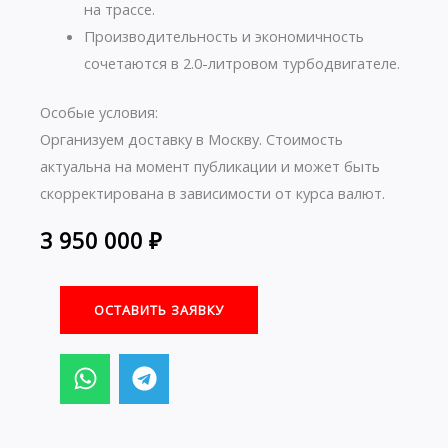
на трассе.
Производительность и экономичность
сочетаются в 2.0-литровом турбодвигателе.
Особые условия:
Организуем доставку в Москву. Стоимость
актуальна на момент публикации и может быть
скорректирована в зависимости от курса валют.
3 950 000
₽
ОСТАВИТЬ ЗАЯВКУ
W
T
h
e
a
l
t
e