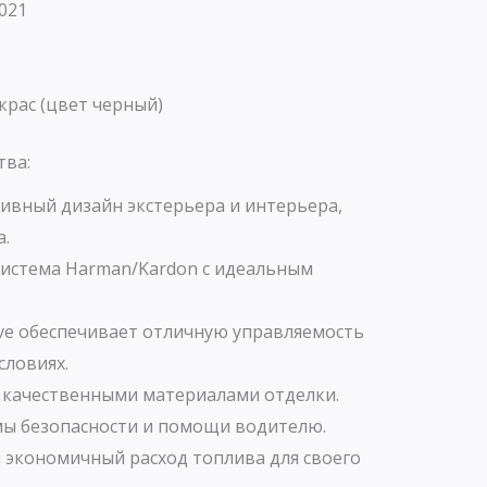
021
рас (цвет черный)
тва:
тивный дизайн экстерьера и интерьера,
а.
истема Harman/Kardon с идеальным
ve обеспечивает отличную управляемость
словиях.
 качественными материалами отделки.
ы безопасности и помощи водителю.
 экономичный расход топлива для своего