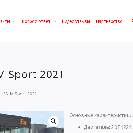
такты
Вопрос-ответ
Видеоотзывы
Партнёрство
M Sport 2021
 28i M Sport 2021
Основные характеристики
Двигатель:
2.0T (224