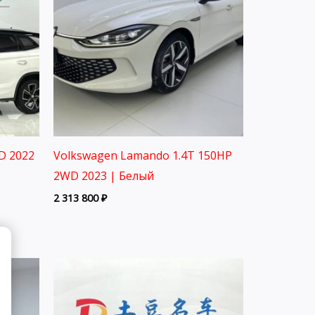
D 2022
Volkswagen Lamando 1.4T 150HP
2WD 2023 | Белый
2 313 800
₽