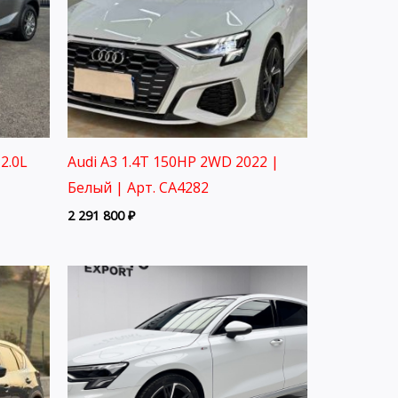
2.0L
Audi A3 1.4T 150HP 2WD 2022 |
Белый | Арт. CA4282
2 291 800
₽