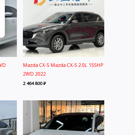
2WD
Mazda CX-5 Mazda CX-5 2.0L 155HP
2WD 2022
2 464 800
₽