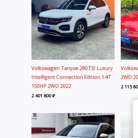
Volkswagen Tanyue 280TSI Luxury
Volksw
Intelligent Connection Edition 1.4T
2WD 20
150HP 2WD 2022
2 115 8
2 401 800
₽