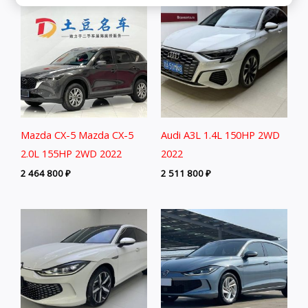
Mazda CX-5 Mazda CX-5
Audi A3L 1.4L 150HP 2WD
2.0L 155HP 2WD 2022
2022
2 464 800
₽
2 511 800
₽