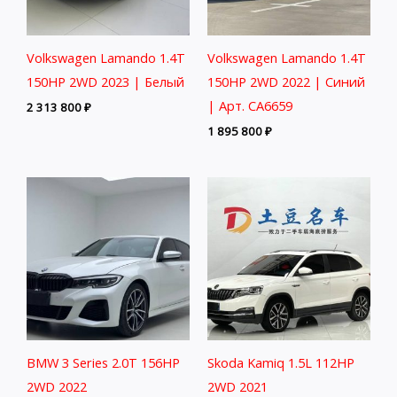
Volkswagen Lamando 1.4T
Volkswagen Lamando 1.4T
150HP 2WD 2023 | Белый
150HP 2WD 2022 | Синий
| Арт. CA6659
2 313 800
₽
1 895 800
₽
BMW 3 Series 2.0T 156HP
Skoda Kamiq 1.5L 112HP
2WD 2022
2WD 2021