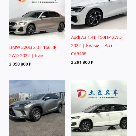
Audi A3 1.4T 150HP 2WD
2022 | Белый | Арт.
BMW 320Li 2.0T 156HP
CA6456
2WD 2022 | Ким.
2 291 800
₽
3 058 800
₽