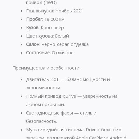
привод (4WD)
Год выпуска:
Ноябрь 2021
Пробег:
18 000 км
Кузов:
Кроссовер
Цвет кузова:
Белый
Салон:
Чёрно-серая отделка
Состояние:
Отличное
Преимущества и особенности:
Двигатель 2.0T — баланс мощности и
экономичности.
Полный привод xDrive — уверенность на
любом покрытии.
Светодиодные фары — стиль и
безопасность.
Мультимедийная система iDrive с большим
экраном, поддержкой Apple CarPlay и Android