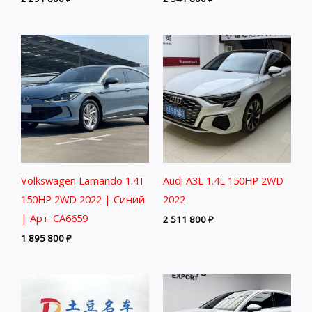
Volkswagen Lamando 1.4T
Audi A3L 1.4L 150HP 2WD
150HP 2WD 2022 | Синий
2022
| Арт. CA6659
2 511 800
₽
1 895 800
₽