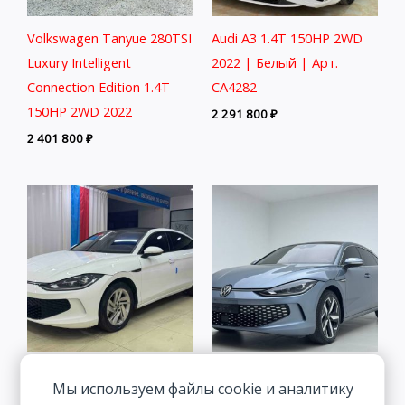
Volkswagen Tanyue 280TSI
Audi A3 1.4T 150HP 2WD
Luxury Intelligent
2022 | Белый | Арт.
Connection Edition 1.4T
CA4282
150HP 2WD 2022
2 291 800
₽
2 401 800
₽
Volkswagen Lamando 1.4T
Volkswagen Lamando 1.4T
Мы используем файлы cookie и аналитику
150HP 2WD 2022 | Белый
150HP 2WD 2022 | Синий