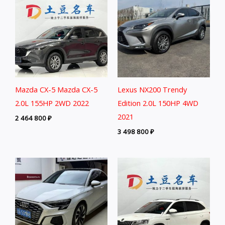
Mazda CX-5 Mazda CX-5
Lexus NX200 Trendy
2.0L 155HP 2WD 2022
Edition 2.0L 150HP 4WD
2021
2 464 800
₽
3 498 800
₽