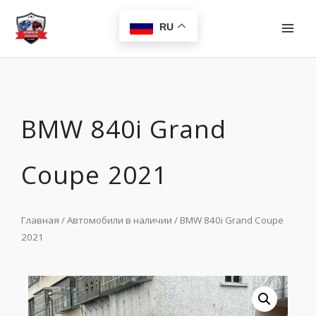
Перейти
MAI
к
RU
MEN
содержимому
BMW 840i Grand
Coupe 2021
Главная
/
Автомобили в наличии
/ BMW 840i Grand Coupe
2021