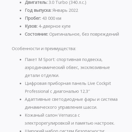
Двигатель:
3.0 Turbo (340 л.с.)
Год выпуска:
Январь 2022
Пробег:
43 000 км
Кузов:
4-дверное купе
Состояние:
Оригинальное, без повреждений
Особенности и преимущества:
Пакет M Sport: спортивная подвеска,
аэродинамический обвес, эксклюзивные
детали отделки.
Цифровая приборная панель Live Cockpit
Professional с диагональю 12.3″
Адаптивные светодиодные фары и система
динамического управления шасси.
Кожаный салон Vernasca с
электрорегулировкой и памятью настроек.
Широкий набор систем безопасности: