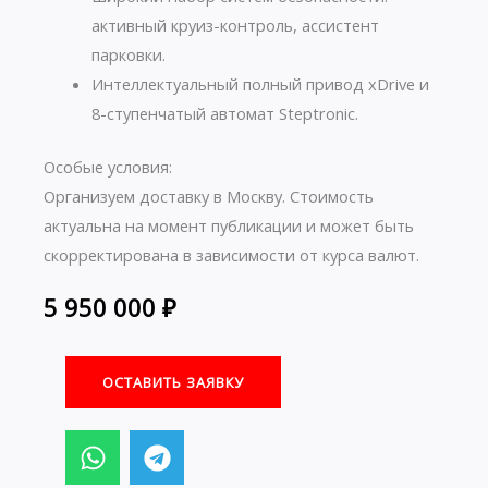
активный круиз-контроль, ассистент
парковки.
Интеллектуальный полный привод xDrive и
8-ступенчатый автомат Steptronic.
Особые условия:
Организуем доставку в Москву. Стоимость
актуальна на момент публикации и может быть
скорректирована в зависимости от курса валют.
5 950 000
₽
ОСТАВИТЬ ЗАЯВКУ
W
T
h
e