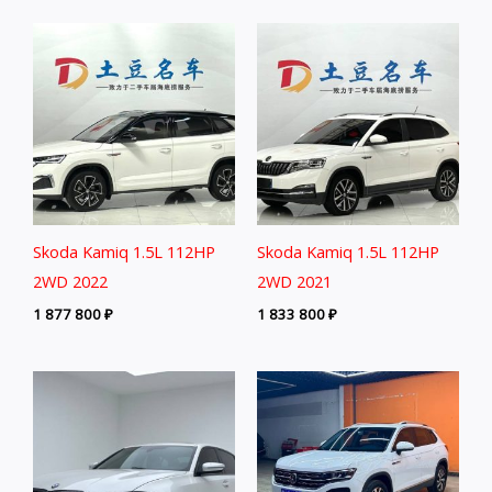
Skoda Kamiq 1.5L 112HP
Skoda Kamiq 1.5L 112HP
2WD 2022
2WD 2021
1 877 800
₽
1 833 800
₽