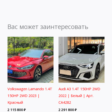
Вас может заинтересовать
Volkswagen Lamando 1.4T
Audi A3 1.4T 150HP 2WD
150HP 2WD 2023 |
2022 | Белый | Арт.
Красный
CA4282
2 115 800
₽
2 291 800
₽