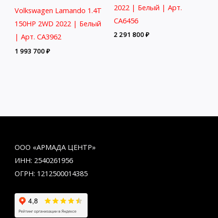
2022 | Белый | Арт.
Volkswagen Lamando 1.4T
CA6456
150HP 2WD 2022 | Белый
2 291 800
₽
| Арт. CA3962
1 993 700
₽
ООО «АРМАДА ЦЕНТР»
ИНН: 2540261956
ОГРН: 1212500014385