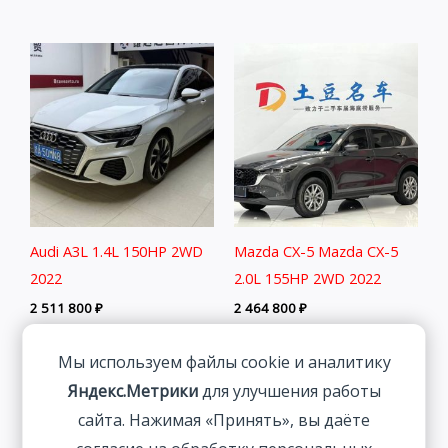
Audi A3L 1.4L 150HP 2WD
Mazda CX-5 Mazda CX-5
2022
2.0L 155HP 2WD 2022
2 511 800
₽
2 464 800
₽
Мы используем файлы cookie и аналитику
Яндекс.Метрики
для улучшения работы
сайта. Нажимая «Принять», вы даёте