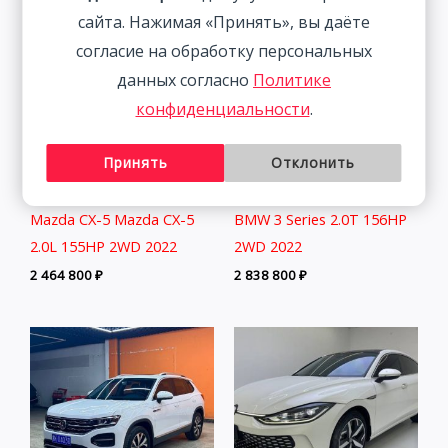
сайта. Нажимая «Принять», вы даёте
согласие на обработку персональных
данных согласно
Политике
конфиденциальности
.
Принять
Отклонить
Mazda CX-5 Mazda CX-5
BMW 3 Series 2.0T 156HP
2.0L 155HP 2WD 2022
2WD 2022
2 464 800
₽
2 838 800
₽