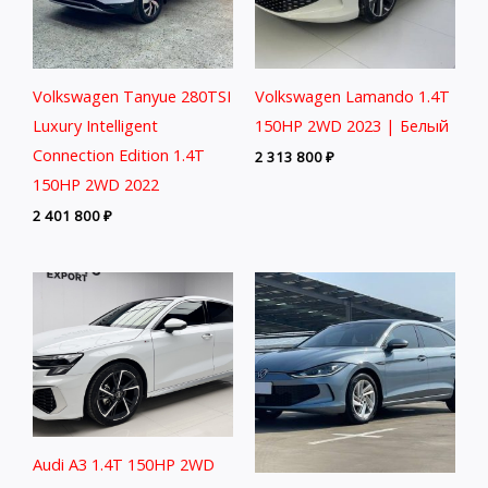
Volkswagen Tanyue 280TSI
Volkswagen Lamando 1.4T
Luxury Intelligent
150HP 2WD 2023 | Белый
Connection Edition 1.4T
2 313 800
₽
150HP 2WD 2022
2 401 800
₽
Audi A3 1.4T 150HP 2WD