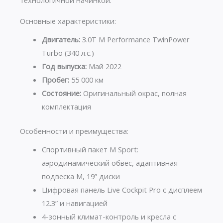
технологичной начинкой.
Основные характеристики:
Двигатель:
3.0T M Performance TwinPower
Turbo (340 л.с.)
Год выпуска:
Май 2022
Пробег:
55 000 км
Состояние:
Оригинальный окрас, полная
комплектация
Особенности и преимущества:
Спортивный пакет M Sport:
аэродинамический обвес, адаптивная
подвеска M, 19” диски
Цифровая панель Live Cockpit Pro с дисплеем
12.3” и навигацией
4-зонный климат-контроль и кресла с