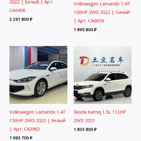
2022 | Белый | Арт.
Volkswagen Lamando 1.4T
CA6456
150HP 2WD 2022 | Синий
2 291 800
₽
| Арт. CA6659
1 895 800
₽
Volkswagen Lamando 1.4T
Skoda Kamiq 1.5L 112HP
150HP 2WD 2022 | Белый
2WD 2021
| Арт. CA3962
1 833 800
₽
1 993 700
₽