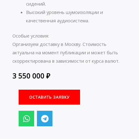
сидений.
Высокий уровень шумоизоляции и
качественная аудиосистема.
Особые условия:
Организуем доставку в Москву. Стоимость
актуальна на момент публикации и может быть
скорректирована в зависимости от курса валют.
3 550 000
₽
ОСТАВИТЬ ЗАЯВКУ
W
T
h
e
a
l
t
e