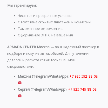
s
g
Мы гарантируем:
a
r
p
a
Честные и прозрачные условия.
p
m
Отсутствие скрытых платежей и комиссий.
Таможенное оформление.
Оформление ЭПТС на ваше имя.
ARMADA CENTER Москва
— ваш надежный партнёр в
подборе и покупке автомобилей. Для уточнения
деталей и расчёта свяжитесь с нашими
специалистами:
Максим (Telegram/WhatsApp):
+7 925 592-88-08
Сергей (Telegram/WhatsApp):
+7 925 746-88-08