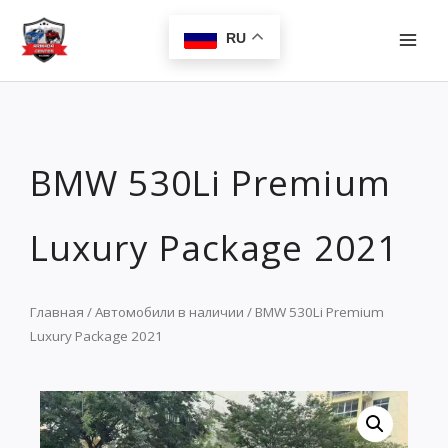
Перейти
MAI
к
RU
MEN
содержимому
BMW 530Li Premium
Luxury Package 2021
Главная
/
Автомобили в наличии
/ BMW 530Li Premium
Luxury Package 2021