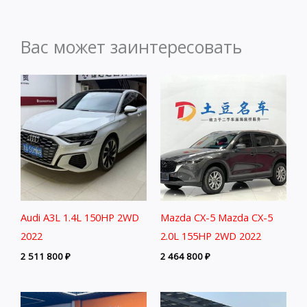
Вас может заинтересовать
Audi A3L 1.4L 150HP 2WD
Mazda CX-5 Mazda CX-5
2022
2.0L 155HP 2WD 2022
2 511 800
₽
2 464 800
₽