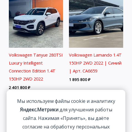
Volkswagen Tanyue 280TSI
Volkswagen Lamando 1.4T
Luxury Intelligent
150HP 2WD 2022 | Синий
Connection Edition 1.4T
| Арт. CA6659
150HP 2WD 2022
1 895 800
₽
2 401 800
₽
Мы используем файлы cookie и аналитику
Яндекс.Метрики
для улучшения работы
сайта. Нажимая «Принять», вы даёте
согласие на обработку персональных