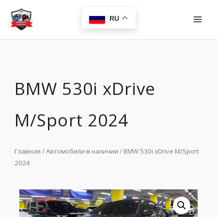
Перейти
MAI
к
RU
MEN
содержимому
BMW 530i xDrive
M/Sport 2024
Главная
/
Автомобили в наличии
/ BMW 530i xDrive M/Sport
2024