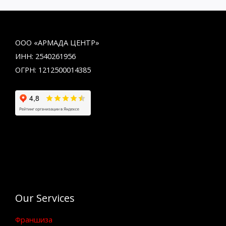
ООО «АРМАДА ЦЕНТР»
ИНН: 2540261956
ОГРН: 1212500014385
Our Services
Франшиза