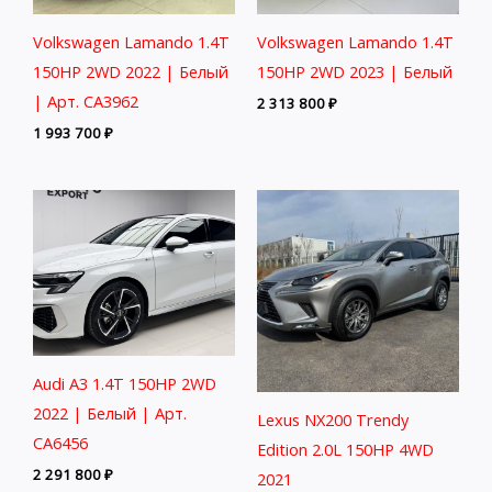
Volkswagen Lamando 1.4T
Volkswagen Lamando 1.4T
150HP 2WD 2022 | Белый
150HP 2WD 2023 | Белый
| Арт. CA3962
2 313 800
₽
1 993 700
₽
Audi A3 1.4T 150HP 2WD
2022 | Белый | Арт.
Lexus NX200 Trendy
CA6456
Edition 2.0L 150HP 4WD
2 291 800
₽
2021