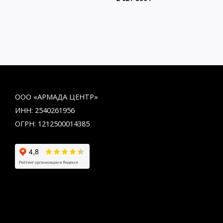
ООО «АРМАДА ЦЕНТР»
ИНН: 2540261956
ОГРН: 1212500014385