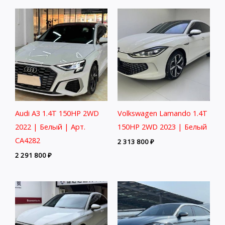
Audi A3 1.4T 150HP 2WD
Volkswagen Lamando 1.4T
2022 | Белый | Арт.
150HP 2WD 2023 | Белый
CA4282
2 313 800
₽
2 291 800
₽