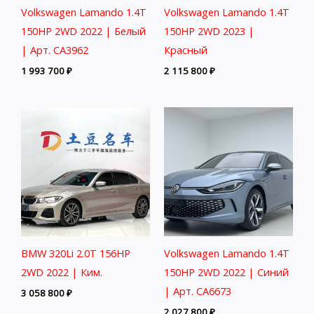
Volkswagen Lamando 1.4T
Volkswagen Lamando 1.4T
150HP 2WD 2022 | Белый
150HP 2WD 2023 |
| Арт. CA3962
Красный
1 993 700
₽
2 115 800
₽
BMW 320Li 2.0T 156HP
Volkswagen Lamando 1.4T
2WD 2022 | Ким.
150HP 2WD 2022 | Синий
| Арт. CA6673
3 058 800
₽
2 027 800
₽