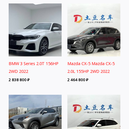
BMW 3 Series 2.0T 156HP
Mazda CX-5 Mazda CX-5
2WD 2022
2.0L 155HP 2WD 2022
2 838 800
₽
2 464 800
₽