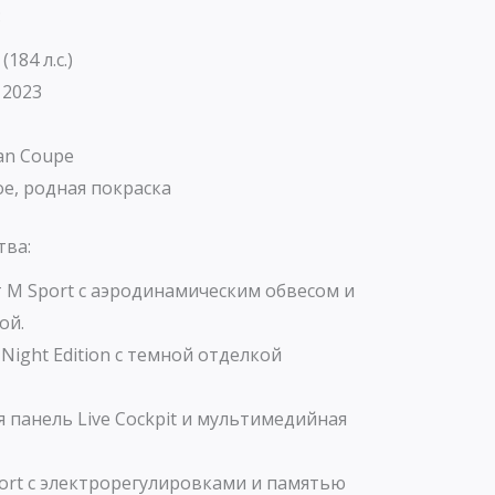
:
(184 л.с.)
 2023
an Coupe
е, родная покраска
тва:
 M Sport с аэродинамическим обвесом и
ой.
Night Edition с темной отделкой
панель Live Cockpit и мультимедийная
ort с электрорегулировками и памятью