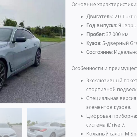
Основные характеристики
Двигатель:
2.0 Turbo 
Год выпуска:
Январь
Пробег:
37 000 км
Кузов:
5-дверный Gr
Состояние:
Идеально
Особенности и преимущес
Эксклюзивный пакет
спортивной подвеск
Специальная версия 
элементов кузова.
Цифровая приборная 
система iDrive 7.
Кожаный салон M Sp