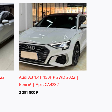
022
Audi A3 1.4T 150HP 2WD 2022 |
Белый | Арт. CA4282
2 291 800
₽