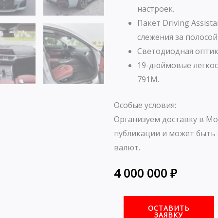
настроек.
Пакет Driving Assist
слежения за полосо
Светодиодная оптика
19-дюймовые легкос
791M.
Особые условия:
Организуем доставку в Мо
публикации и может быть 
валют.
4 000 000
₽
ОСТАВИТЬ
ЗАЯВКУ