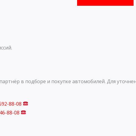
ссий.
артнёр в подборе и покупке автомобилей. Для уточнен
 592-88-08
746-88-08