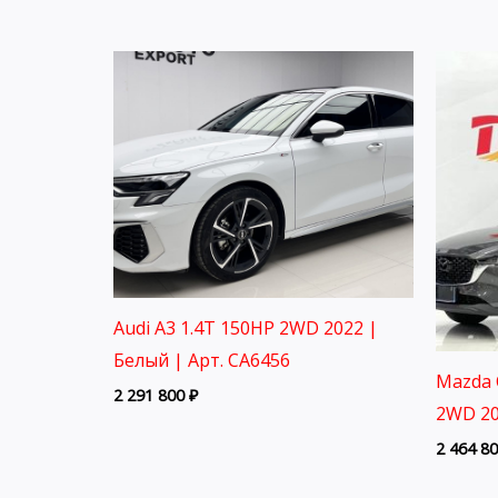
Audi A3 1.4T 150HP 2WD 2022 |
Белый | Арт. CA6456
Mazda 
2 291 800
₽
2WD 2
2 464 8