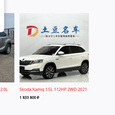
2.0L
Skoda Kamiq 1.5L 112HP 2WD 2021
1 833 800
₽