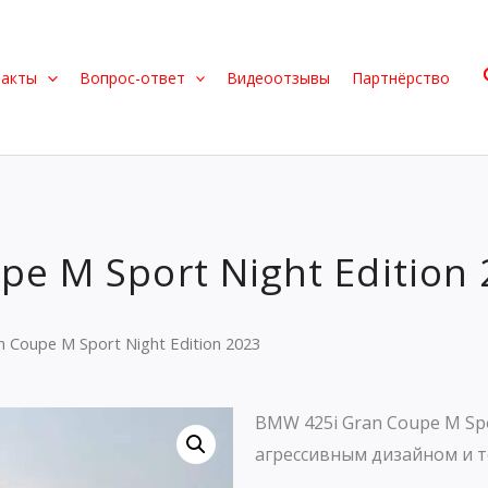
такты
Вопрос-ответ
Видеоотзывы
Партнёрство
e M Sport Night Edition
 Coupe M Sport Night Edition 2023
BMW 425i Gran Coupe M Spo
агрессивным дизайном и т