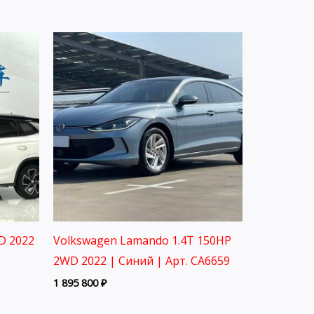
D 2022
Volkswagen Lamando 1.4T 150HP
2WD 2022 | Синий | Арт. CA6659
1 895 800
₽