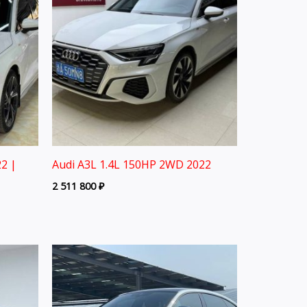
2 |
Audi A3L 1.4L 150HP 2WD 2022
2 511 800
₽