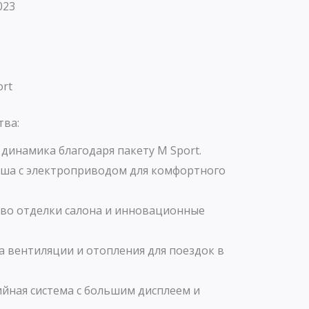
023
rt
тва:
динамика благодаря пакету M Sport.
ыша с электроприводом для комфортного
во отделки салона и инновационные
а вентиляции и отопления для поездок в
йная система с большим дисплеем и