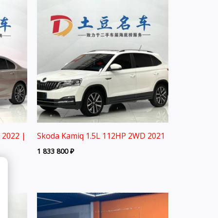
 2022 |
Skoda Kamiq 1.5L 112HP 2WD 2021
1 833 800
₽