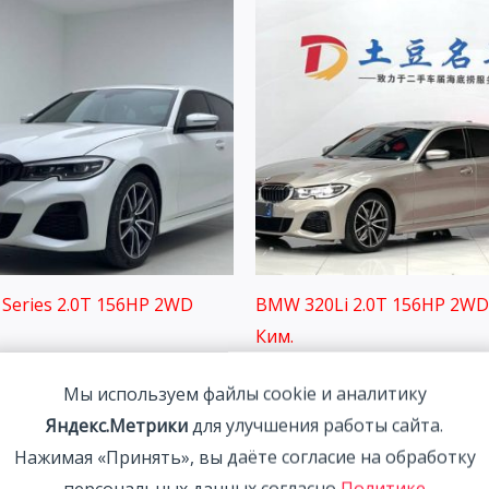
Series 2.0T 156HP 2WD
BMW 320Li 2.0T 156HP 2WD
Ким.
00
₽
3 058 800
₽
Мы используем файлы cookie и аналитику
Яндекс.Метрики
для улучшения работы сайта.
Нажимая «Принять», вы даёте согласие на обработку
персональных данных согласно
Политике