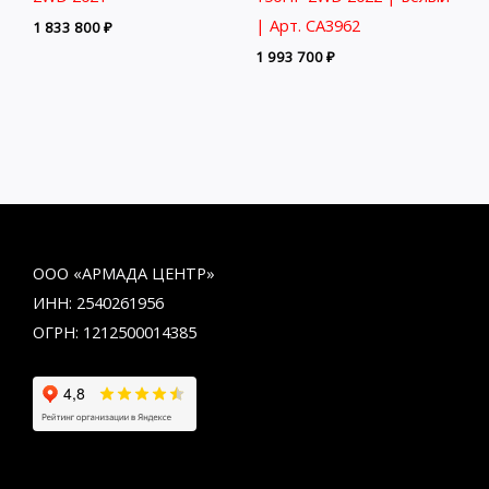
| Арт. CA3962
1 833 800
₽
1 993 700
₽
ООО «АРМАДА ЦЕНТР»
ИНН: 2540261956
ОГРН: 1212500014385