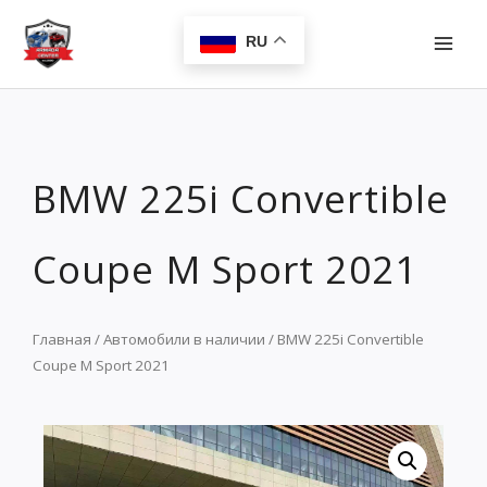
Перейти
MAI
к
RU
MEN
содержимому
BMW 225i Convertible
Coupe M Sport 2021
Главная
/
Автомобили в наличии
/ BMW 225i Convertible
Coupe M Sport 2021