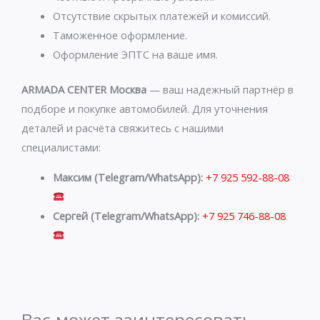
p
a
p
m
Отсутствие скрытых платежей и комиссий.
Таможенное оформление.
Оформление ЭПТС на ваше имя.
ARMADA CENTER Москва
— ваш надежный партнёр в
подборе и покупке автомобилей. Для уточнения
деталей и расчёта свяжитесь с нашими
специалистами:
Максим (Telegram/WhatsApp):
+7 925 592-88-08
Сергей (Telegram/WhatsApp):
+7 925 746-88-08
Вас может заинтересовать