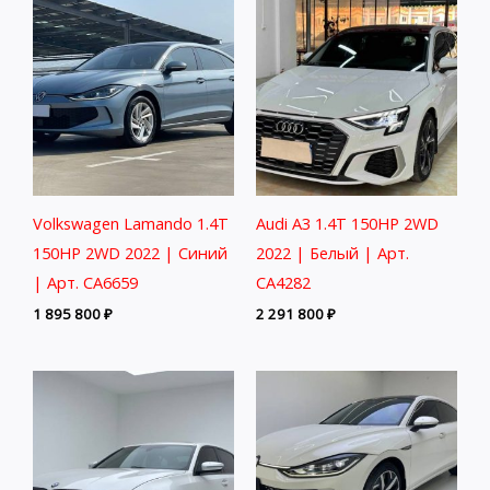
Volkswagen Lamando 1.4T
Audi A3 1.4T 150HP 2WD
150HP 2WD 2022 | Синий
2022 | Белый | Арт.
| Арт. CA6659
CA4282
1 895 800
₽
2 291 800
₽