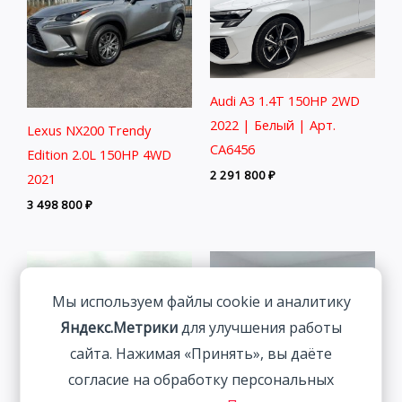
Audi A3 1.4T 150HP 2WD
2022 | Белый | Арт.
Lexus NX200 Trendy
CA6456
Edition 2.0L 150HP 4WD
2 291 800
₽
2021
3 498 800
₽
Мы используем файлы cookie и аналитику
Яндекс.Метрики
для улучшения работы
сайта. Нажимая «Принять», вы даёте
согласие на обработку персональных