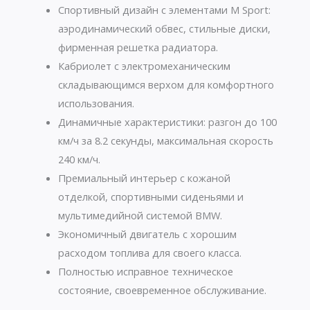
Спортивный дизайн с элементами M Sport:
аэродинамический обвес, стильные диски,
фирменная решетка радиатора.
Кабриолет с электромеханическим
складывающимся верхом для комфортного
использования.
Динамичные характеристики: разгон до 100
км/ч за 8.2 секунды, максимальная скорость
240 км/ч.
Премиальный интерьер с кожаной
отделкой, спортивными сиденьями и
мультимедийной системой BMW.
Экономичный двигатель с хорошим
расходом топлива для своего класса.
Полностью исправное техническое
состояние, своевременное обслуживание.