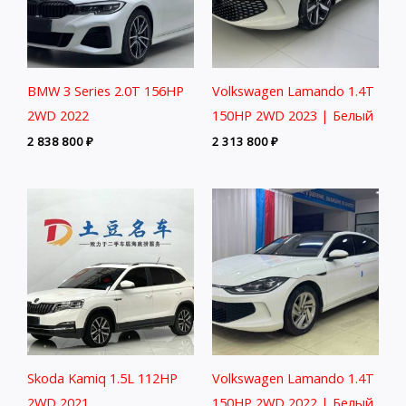
BMW 3 Series 2.0T 156HP
Volkswagen Lamando 1.4T
2WD 2022
150HP 2WD 2023 | Белый
2 838 800
₽
2 313 800
₽
Skoda Kamiq 1.5L 112HP
Volkswagen Lamando 1.4T
2WD 2021
150HP 2WD 2022 | Белый