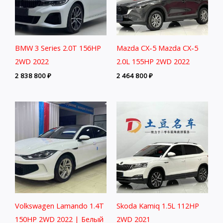
BMW 3 Series 2.0T 156HP
Mazda CX-5 Mazda CX-5
2WD 2022
2.0L 155HP 2WD 2022
2 838 800
₽
2 464 800
₽
Volkswagen Lamando 1.4T
Skoda Kamiq 1.5L 112HP
150HP 2WD 2022 | Белый
2WD 2021