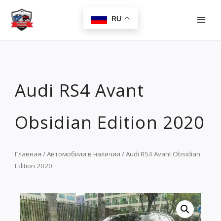
Перейти
MAI
к
RU
MEN
содержимому
Audi RS4 Avant
Obsidian Edition 2020
Главная
/
Автомобили в наличии
/ Audi RS4 Avant Obsidian
Edition 2020