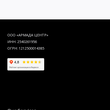
ООО «АРМАДА ЦЕНТР»
ИНН: 2540261956
ОГРН: 1212500014385