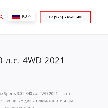
Поиск
RU
+7 (925) 746-88-08
0 л.с. 4WD 2021
ne Sports 3.0T 340 л.с. 4WD 2021 — это
к с мощным двигателем, спортивным
м уровнем комфорта.