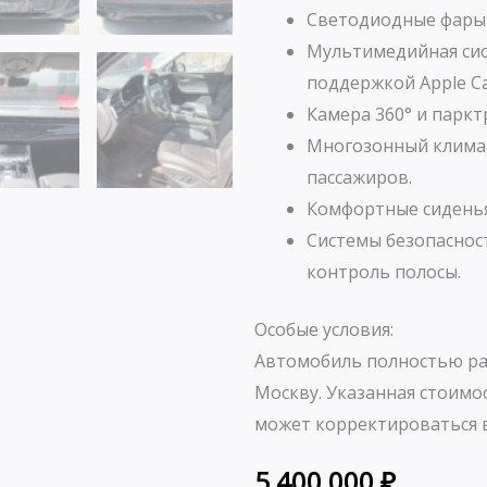
Светодиодные фары 
Мультимедийная сис
поддержкой Apple Car
Камера 360° и парк
Многозонный климат
пассажиров.
Комфортные сиденья
Системы безопаснос
контроль полосы.
Особые условия:
Автомобиль полностью ра
Москву. Указанная стоимо
может корректироваться в
5 400 000
₽