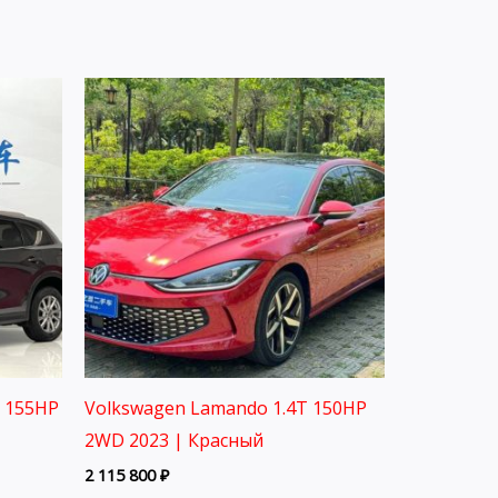
L 155HP
Volkswagen Lamando 1.4T 150HP
2WD 2023 | Красный
2 115 800
₽