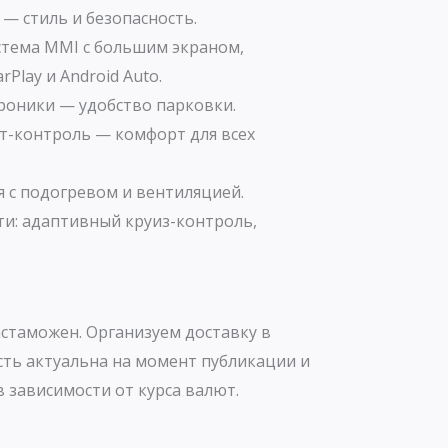
— стиль и безопасность.
тема MMI с большим экраном,
Play и Android Auto.
троники — удобство парковки.
-контроль — комфорт для всех
 с подогревом и вентиляцией.
ти: адаптивный круиз-контроль,
стаможен. Организуем доставку в
сть актуальна на момент публикации и
 зависимости от курса валют.