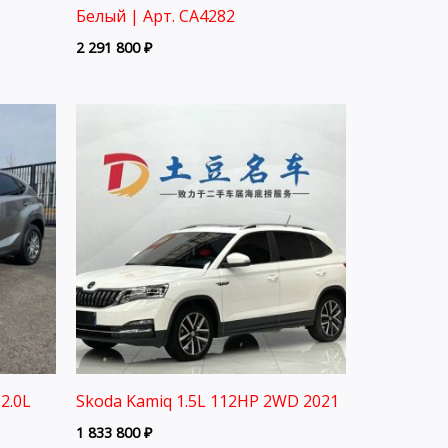
Белый | Арт. CA4282
2 291 800
₽
2.0L
Skoda Kamiq 1.5L 112HP 2WD 2021
1 833 800
₽