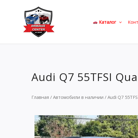
Перейти
к
содержимому
Каталог
Кон
Audi Q7 55TFSI Quat
Главная
/
Автомобили в наличии
/ Audi Q7 55TFSI