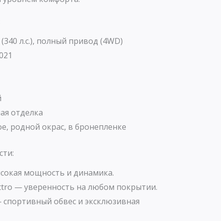
:
 (340 л.с.), полный привод (4WD)
021
й
ая отделка
, родной окрас, в бронепленке
сти:
ысокая мощность и динамика.
tro — уверенность на любом покрытии.
 — спортивный обвес и эксклюзивная