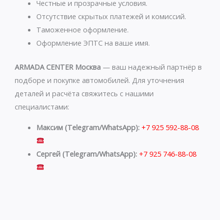
p
a
Честные и прозрачные условия.
p
m
Отсутствие скрытых платежей и комиссий.
Таможенное оформление.
Оформление ЭПТС на ваше имя.
ARMADA CENTER Москва
— ваш надежный партнёр в
подборе и покупке автомобилей. Для уточнения
деталей и расчёта свяжитесь с нашими
специалистами:
Максим (Telegram/WhatsApp):
+7 925 592-88-08
Сергей (Telegram/WhatsApp):
+7 925 746-88-08