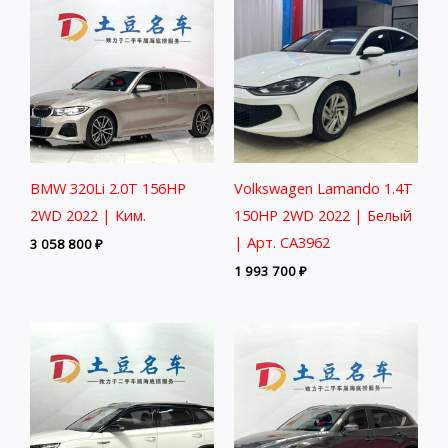
BMW 320Li 2.0T 156HP
Volkswagen Lamando 1.4T
2WD 2022 | Ким.
150HP 2WD 2022 | Белый
| Арт. CA3962
3 058 800
₽
1 993 700
₽