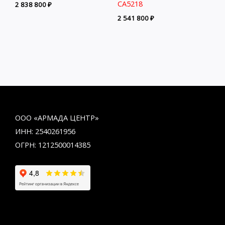
CA5218
2 838 800
₽
2 541 800
₽
ООО «АРМАДА ЦЕНТР»
ИНН: 2540261956
ОГРН: 1212500014385