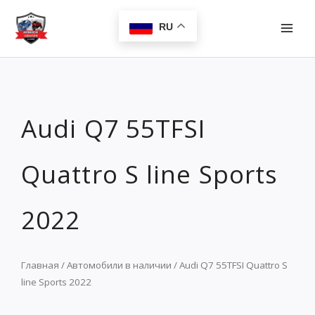
Перейти
MAI
к
RU
MEN
содержимому
Audi Q7 55TFSI
Quattro S line Sports
2022
Главная
/
Автомобили в наличии
/ Audi Q7 55TFSI Quattro S
line Sports 2022