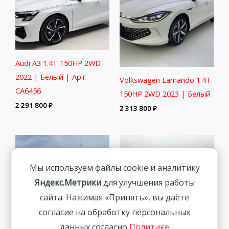
Audi A3 1.4T 150HP 2WD
2022 | Белый | Арт.
Volkswagen Lamando 1.4T
CA6456
150HP 2WD 2023 | Белый
2 291 800
₽
2 313 800
₽
Мы используем файлы cookie и аналитику
Яндекс.Метрики
для улучшения работы
сайта. Нажимая «Принять», вы даёте
согласие на обработку персональных
данных согласно
Политике