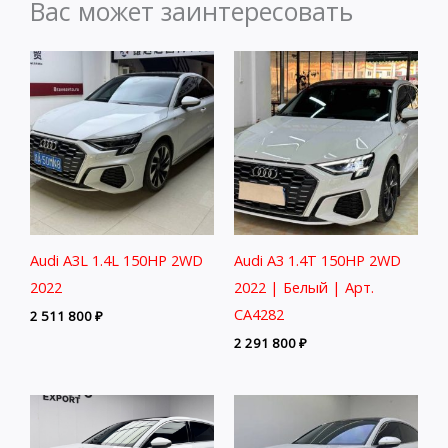
Вас может заинтересовать
Audi A3L 1.4L 150HP 2WD
Audi A3 1.4T 150HP 2WD
2022
2022 | Белый | Арт.
CA4282
2 511 800
₽
2 291 800
₽