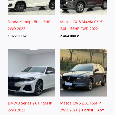
Skoda Kamiq 1.5L 112HP
Mazda CX-5 Mazda CX-5
2WD 2022
2.0L 155HP 2WD 2022
1 877 800
₽
2 464 800
₽
BMW 3 Series 2.0T 156HP
Mazda CX-5 2.0L 155HP
2WD 2022
2WD 2021 | Пепел | Арт.