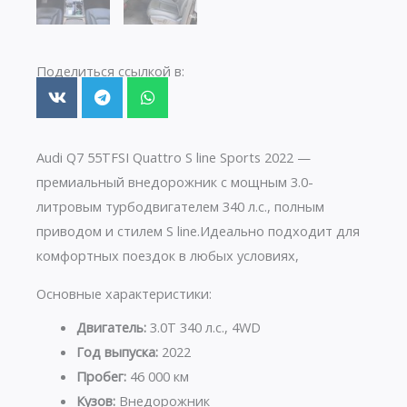
Поделиться ссылкой в:
Audi Q7 55TFSI Quattro S line Sports 2022 —
премиальный внедорожник с мощным 3.0-
литровым турбодвигателем 340 л.с., полным
приводом и стилем S line.Идеально подходит для
комфортных поездок в любых условиях,
Основные характеристики:
Двигатель:
3.0T 340 л.с., 4WD
Год выпуска:
2022
Пробег:
46 000 км
Кузов:
Внедорожник