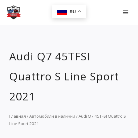
Перейти
MAI
к
RU
MEN
содержимому
Audi Q7 45TFSI
Quattro S Line Sport
2021
Главная
/
Автомобили в наличии
/ Audi Q7 45TFSI Quattro S
Line Sport 2021