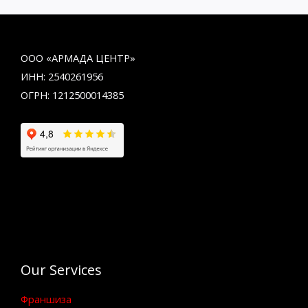
ООО «АРМАДА ЦЕНТР»
ИНН: 2540261956
ОГРН: 1212500014385
Our Services
Франшиза