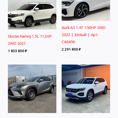
Audi A3 1.4T 150HP 2WD
2022 | Белый | Арт.
Skoda Kamiq 1.5L 112HP
CA6456
2WD 2021
2 291 800
₽
1 833 800
₽