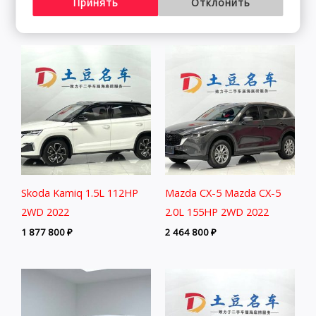
Принять
Отклонить
2 291 800
₽
Skoda Kamiq 1.5L 112HP
Mazda CX-5 Mazda CX-5
2WD 2022
2.0L 155HP 2WD 2022
1 877 800
₽
2 464 800
₽