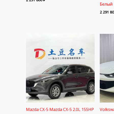
Белый 
2 291 8
Mazda CX-5 Mazda CX-5 2.0L 155HP
Volksw