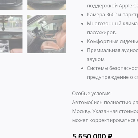
поддержкой Apple Car
Камера 360° и парк
Многозонный климат
пассажиров.
Комфортные сиденья
Премиальная аудиос
звуком.
Системы безопаснос
предупреждение о с
Особые условия:
Автомобиль полностью ра
Москву. Указанная стоимо
может корректироваться в
5 650 000
₽