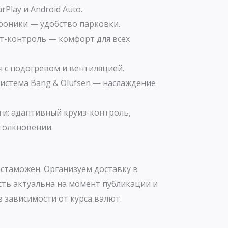
Play и Android Auto.
троники — удобство парковки.
-контроль — комфорт для всех
 с подогревом и вентиляцией.
истема Bang & Olufsen — наслаждение
ти: адаптивный круиз-контроль,
толкновении.
стаможен. Организуем доставку в
сть актуальна на момент публикации и
 зависимости от курса валют.