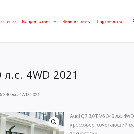
такты
Вопрос-ответ
Видеоотзывы
Партнёрство
0 л.с. 4WD 2021
6 340 л.с. 4WD 2021
Audi Q7 3.0T V6 340 л.с. 
кроссовер, сочетающий м
технологии.