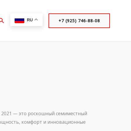
Поиск
RU
+7 (925) 746-88-08
4WD 2021 — это роскошный семиместный
ощность, комфорт и инновационные