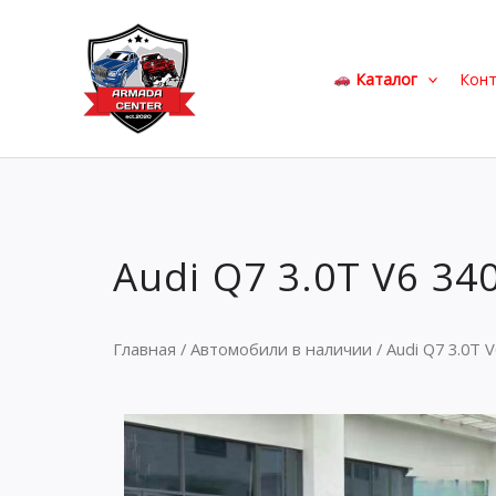
Перейти
к
содержимому
Каталог
Кон
Audi Q7 3.0T V6 34
Главная
/
Автомобили в наличии
/ Audi Q7 3.0T V