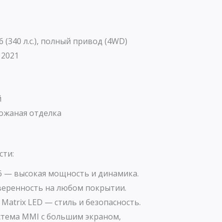
:
6 (340 л.с.), полный привод (4WD)
 2021
й
ожаная отделка
сти:
V6 — высокая мощность и динамика.
еренность на любом покрытии.
atrix LED — стиль и безопасность.
тема MMI с большим экраном,