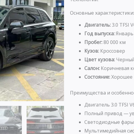
Основные характеристики
Двигатель:
3.0 TFSI V
Год выпуска:
Январь
Пробег:
80 000 км
Кузов:
Кроссовер
Цвет кузова:
Черны
Салон:
Коричневая к
Состояние:
Хорошее
Преимущества и особенно
Двигатель 3.0 TFSI 
Полный привод — ув
Светодиодные фары M
Мультимедийная сис