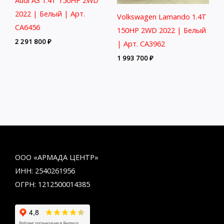
2022 | Белый | Арт.
Volkswagen Lamando 1.4T
CA6456
150HP 2WD 2022 | Белый
2 291 800
₽
| Арт. CA3962
1 993 700
₽
ООО «АРМАДА ЦЕНТР»
ИНН: 2540261956
ОГРН: 1212500014385