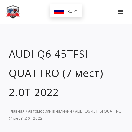
Перейти
MAI
к
RU
MEN
содержимому
AUDI Q6 45TFSI
QUATTRO (7 мест)
2.0T 2022
Главная
/
Автомобили в наличии
/ AUDI Q6 45TFSI QUATTRO
(7 мест) 2.0T 2022