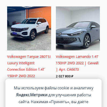
Volkswagen Tanyue 280TSI
Volkswagen Lamando 1.4T
Luxury Intelligent
150HP 2WD 2022 | Синий
Connection Edition 1.4T
| Арт. CA6673
150HP 2WD 2022
2 027 800
₽
2 401 800
₽
Мы используем файлы cookie и аналитику
Яндекс.Метрики
для улучшения работы
сайта. Нажимая «Принять», вы даёте