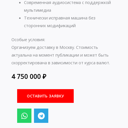
Современная аудиосистема с поддержкой
мультимедиа
Технически исправная машина без
сторонних модификаций
Особые условия:
Организуем доставку в Москву. Стоимость
актуальна на момент публикации и может быть
скорректирована в зависимости от курса валют.
4 750 000
₽
ОСТАВИТЬ ЗАЯВКУ
W
T
h
e
a
l