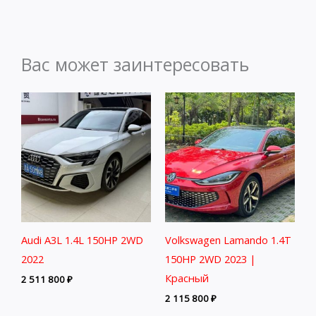
Вас может заинтересовать
Audi A3L 1.4L 150HP 2WD
Volkswagen Lamando 1.4T
2022
150HP 2WD 2023 |
Красный
2 511 800
₽
2 115 800
₽