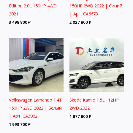
Edition 2.0L 150HP 4WD
150HP 2WD 2022 | Синий
2021
| Арт. CA6673
3 498 800
₽
2 027 800
₽
Volkswagen Lamando 1.4T
Skoda Kamiq 1.5L 112HP
150HP 2WD 2022 | Белый
2WD 2022
| Арт. CA3962
1 877 800
₽
1 993 700
₽