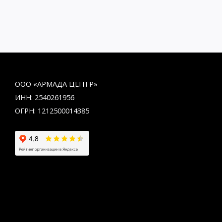
ООО «АРМАДА ЦЕНТР»
ИНН: 2540261956
ОГРН: 1212500014385