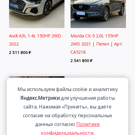
Audi A3L 1.4L 150HP 2WD
Mazda CX-5 2.0L 155HP
2022
2WD 2021 | Пепел | Арт.
CA5218
2 511 800
₽
2 541 800
₽
Мы используем файлы cookie и аналитику
Яндекс.Метрики
для улучшения работы
сайта. Нажимая «Принять», вы даёте
согласие на обработку персональных
данных согласно
Политике
конфиденциальности
.