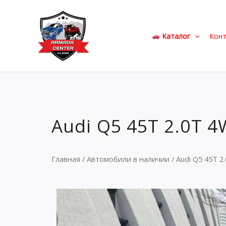
Перейти
к
содержимому
Каталог
Кон
Audi Q5 45T 2.0T 
Главная
/
Автомобили в наличии
/ Audi Q5 45T 2