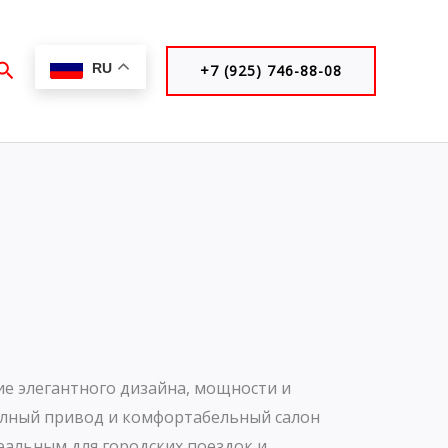
Поиск
RU
+7 (925) 746-88-08
ие элегантного дизайна, мощности и
олный привод и комфортабельный салон
еальным для городских поездок и