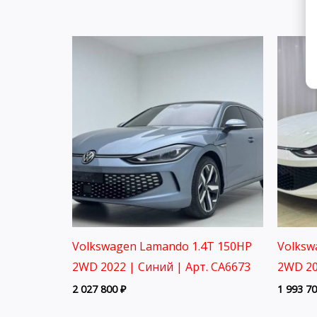
Volkswagen Lamando 1.4T 150HP
Volksw
2WD 2022 | Синий | Арт. CA6673
2WD 20
2 027 800
₽
1 993 7