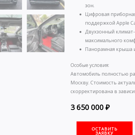
зон.
Цифровая приборная
поддержкой Apple Ca
Двухзонный климат-
максимального комф
Панорамная крыша и
Особые условия:
Автомобиль полностью ра
Москву. Стоимость актуал
скорректирована в зависи
3 650 000
₽
ОСТАВИТЬ
ЗАЯВКУ