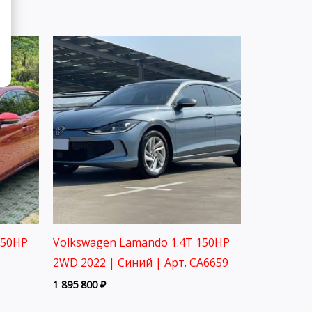
150HP
Volkswagen Lamando 1.4T 150HP
2WD 2022 | Синий | Арт. CA6659
1 895 800
₽