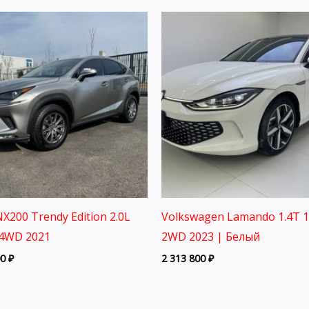
X200 Trendy Edition 2.0L
Volkswagen Lamando 1.4T 
4WD 2021
2WD 2023 | Белый
00
₽
2 313 800
₽