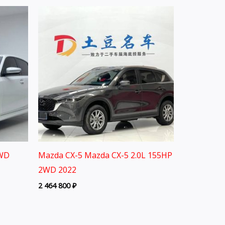
2WD
Mazda CX-5 Mazda CX-5 2.0L 155HP
2WD 2022
2 464 800
₽