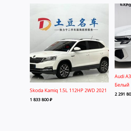
Audi A
Белый 
Skoda Kamiq 1.5L 112HP 2WD 2021
2 291 8
1 833 800
₽