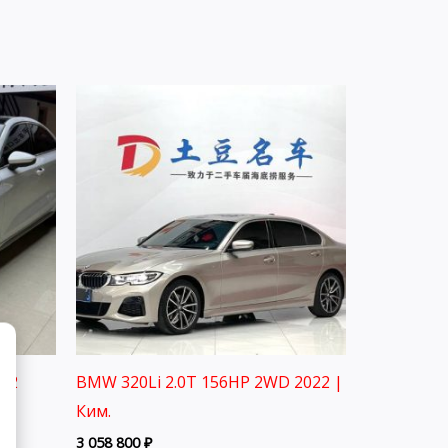
022
BMW 320Li 2.0T 156HP 2WD 2022 |
Ким.
3 058 800
₽