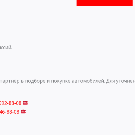
ссий.
артнёр в подборе и покупке автомобилей. Для уточнен
 592-88-08
746-88-08