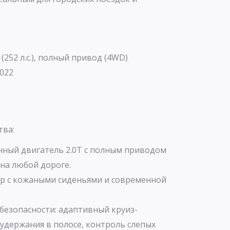
:
 (252 л.с.), полный привод (4WD)
022
тва:
ный двигатель 2.0T с полным приводом
на любой дороге.
р с кожаными сиденьями и современной
безопасности: адаптивный круиз-
 удержания в полосе, контроль слепых