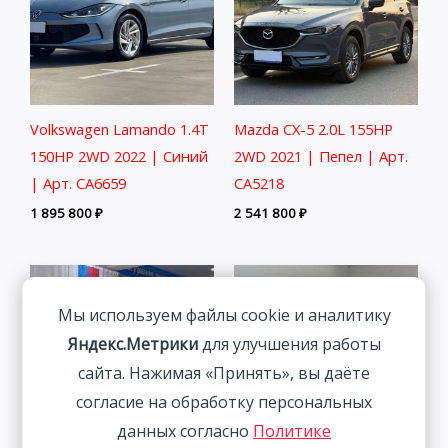
Volkswagen Lamando 1.4T
Mazda CX-5 2.0L 155HP
150HP 2WD 2022 | Синий
2WD 2021 | Пепел | Арт.
| Арт. CA6659
CA5218
1 895 800
₽
2 541 800
₽
Мы используем файлы cookie и аналитику
Яндекс.Метрики
для улучшения работы
сайта. Нажимая «Принять», вы даёте
согласие на обработку персональных
данных согласно
Политике