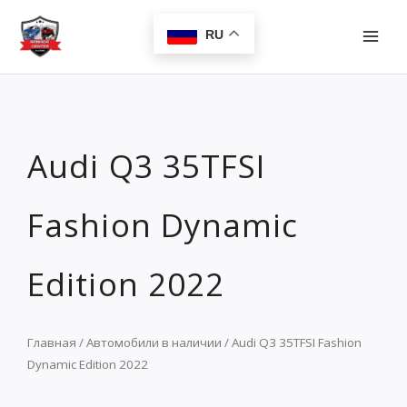
Перейти
MAI
к
RU
MEN
содержимому
Audi Q3 35TFSI
Fashion Dynamic
Edition 2022
Главная
/
Автомобили в наличии
/ Audi Q3 35TFSI Fashion
Dynamic Edition 2022