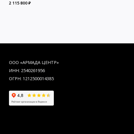
2 115 800
₽
ООО «АРМАДА ЦЕНТР»
ИНН: 2540261956
ОГРН: 1212500014385