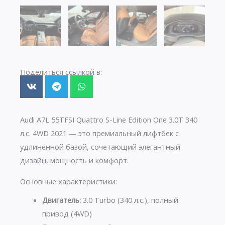
Поделиться ссылкой в:
Audi A7L 55TFSI Quattro S-Line Edition One 3.0T 340
л.с. 4WD 2021 — это премиальный лифтбек с
удлинённой базой, сочетающий элегантный
дизайн, мощность и комфорт.
Основные характеристики:
Двигатель:
3.0 Turbo (340 л.с.), полный
привод (4WD)