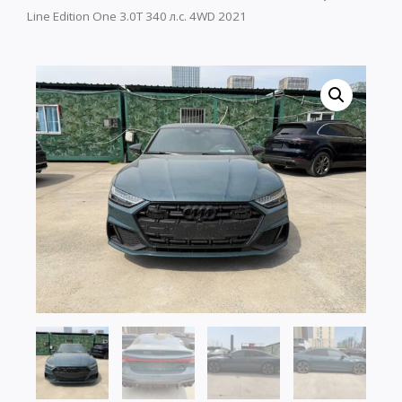
Line Edition One 3.0T 340 л.с. 4WD 2021