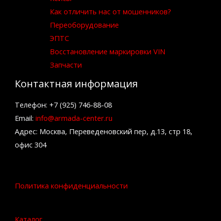
Как отличить нас от мошенников?
Переоборудование
ЭПТС
Восстановление маркировки VIN
Запчасти
Контактная информация
Телефон: +7 (925) 746-88-08
Email:
info@armada-center.ru
Адрес: Москва, Переведеновский пер, д.13, стр 18,
офис 304
Политика конфиденциальности
Каталог