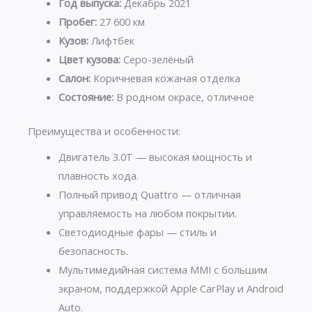
Год выпуска:
Декабрь 2021
Пробег:
27 600 км
Кузов:
Лифтбек
Цвет кузова:
Серо-зелёный
Салон:
Коричневая кожаная отделка
Состояние:
В родном окрасе, отличное
Преимущества и особенности:
Двигатель 3.0T — высокая мощность и
плавность хода.
Полный привод Quattro — отличная
управляемость на любом покрытии.
Светодиодные фары — стиль и
безопасность.
Мультимедийная система MMI с большим
экраном, поддержкой Apple CarPlay и Android
Auto.