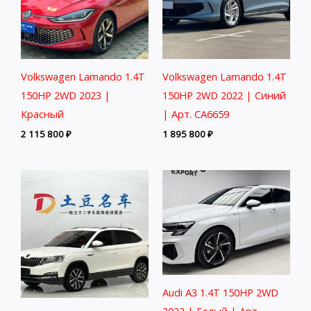
Volkswagen Lamando 1.4T
Volkswagen Lamando 1.4T
150HP 2WD 2023 |
150HP 2WD 2022 | Синий
Красный
| Арт. CA6659
2 115 800
₽
1 895 800
₽
Audi A3 1.4T 150HP 2WD
2022 | Белый | Арт.