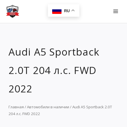
Перейти
MAI
к
RU
MEN
содержимому
Audi A5 Sportback
2.0T 204 л.с. FWD
2022
Главная
/
Автомобили в наличии
/ Audi A5 Sportback 2.0T
204 л.с. FWD 2022