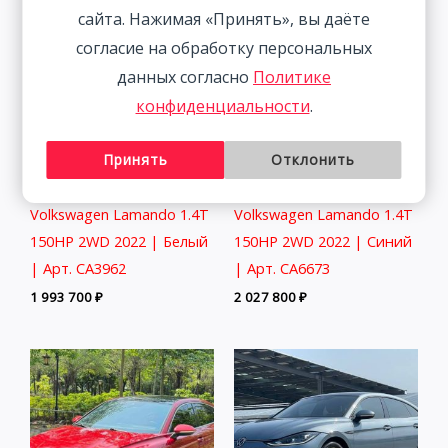
сайта. Нажимая «Принять», вы даёте
согласие на обработку персональных
данных согласно
Политике
конфиденциальности
.
Принять
Отклонить
Volkswagen Lamando 1.4T
Volkswagen Lamando 1.4T
150HP 2WD 2022 | Белый
150HP 2WD 2022 | Синий
| Арт. CA3962
| Арт. CA6673
1 993 700
₽
2 027 800
₽