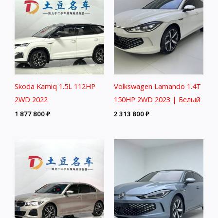
Skoda Kamiq 1.5L 112HP
Volkswagen Lamando 1.4T
2WD 2022
150HP 2WD 2023 | Белый
1 877 800
₽
2 313 800
₽