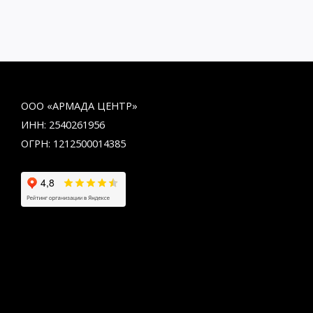
ООО «АРМАДА ЦЕНТР»
ИНН: 2540261956
ОГРН: 1212500014385